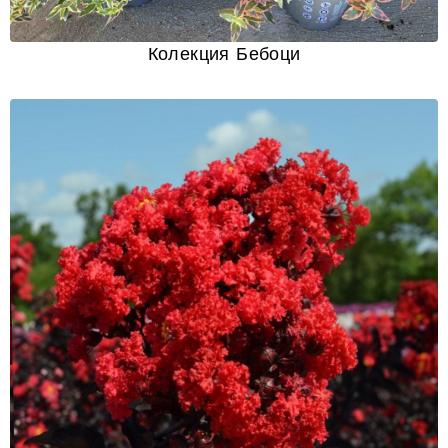
Колекция Бебоци