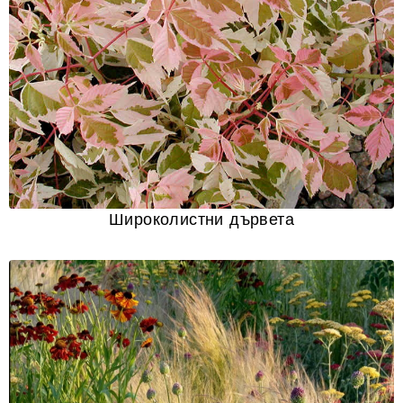
Широколистни дървета