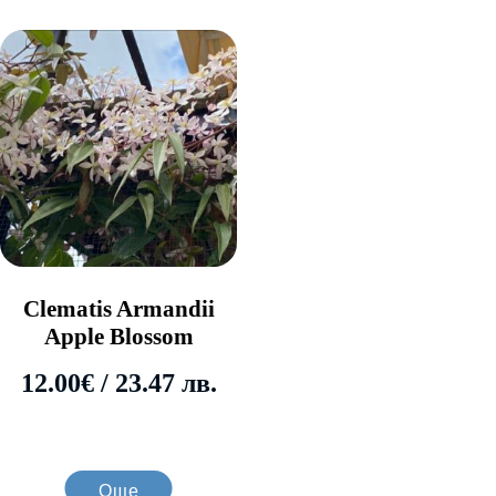
Clematis Armandii
Apple Blossom
12.00
€
/ 23.47 лв.
Още