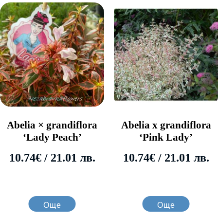
Abelia × grandiflora
Abelia x grandiflora
‘Lady Peach’
‘Pink Lady’
10.74
€
/ 21.01 лв.
10.74
€
/ 21.01 лв.
Още
Още