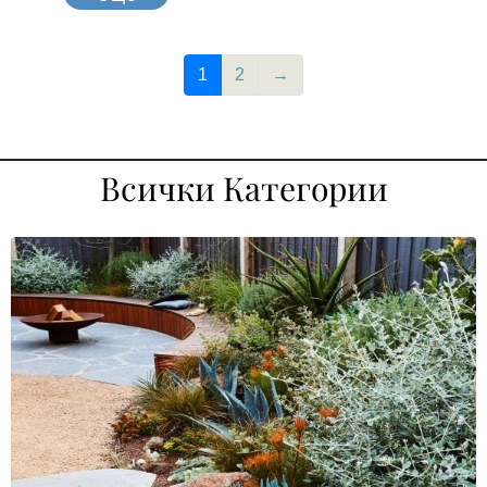
1
2
→
Всички Категории