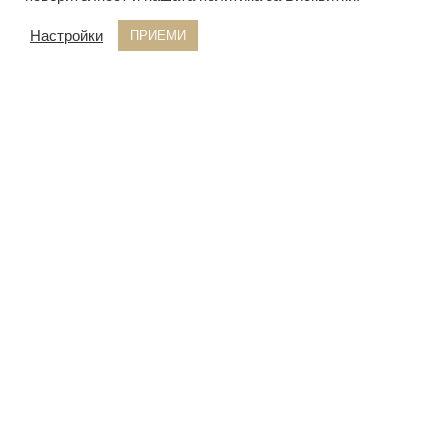
Настройки
ПРИЕМИ
Иглолистни