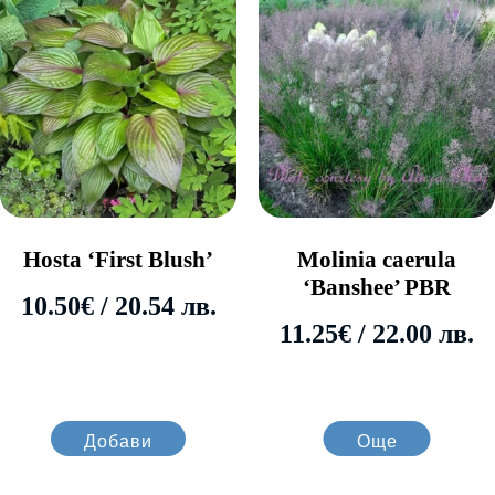
Hosta ‘First Blush’
Molinia caerula
‘Banshee’ PBR
10.50
€
/ 20.54 лв.
11.25
€
/ 22.00 лв.
Добави
Още