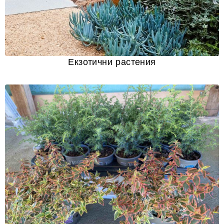
Екзотични растения