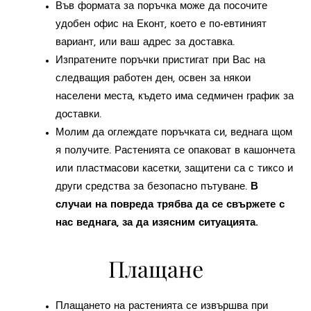
Във формата за поръчка може да посочите
удобен офис на Еконт, което е по-евтиният
вариант, или ваш адрес за доставка.
Изпратените поръчки пристигат при Вас на
следващия работен ден, освен за някои
населени места, където има седмичен график за
доставки.
Молим да оглеждате поръчката си, веднага щом
я получите. Растенията се опаковат в кашончета
или пластмасови касетки, защитени са с тиксо и
други средства за безопасно пътуване.
В
случаи на повреда трябва да се свържете с
нас веднага, за да изясним ситуацията.
Плащане
Плащането на растенията се извършва при