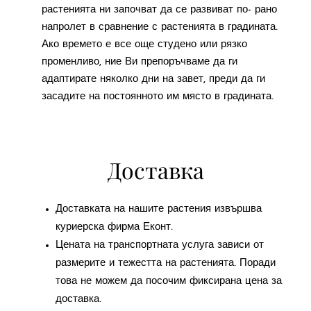
растенията ни започват да се развиват по- рано
напролет в сравнение с растенията в градината.
Ако времето е все още студено или рязко
променливо, ние Ви препоръчваме да ги
адаптирате няколко дни на завет, преди да ги
засадите на постоянното им място в градината.
Доставка
Доставката на нашите растения извършва
куриерска фирма Еконт.
Цената на транспортната услуга зависи от
размерите и тежестта на растенията. Поради
това не можем да посочим фиксирана цена за
доставка.