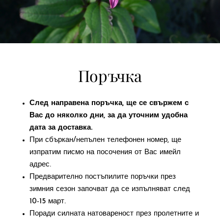
Поръчка
След направена поръчка, ще се свържем с
Вас до няколко дни, за да уточним удобна
дата за доставка.
При сбъркан/непълен телефонен номер, ще
изпратим писмо на посочения от Вас имейл
адрес.
Предварително постъпилите поръчки през
зимния сезон започват да се изпълняват след
10-15 март.
Поради силната натовареност през пролетните и