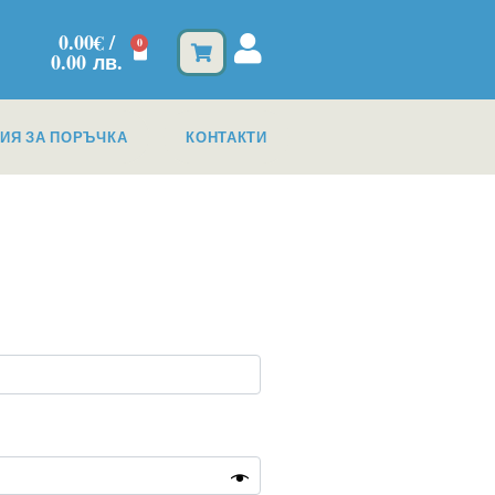
0.00
€
/
0
0.00 лв.
ИЯ ЗА ПОРЪЧКА
КОНТАКТИ