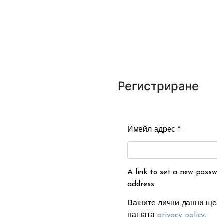
Регистриране
Имейл адрес
*
A link to set a new passw
address.
Вашите лични данни ще 
нашата
privacy policy
.