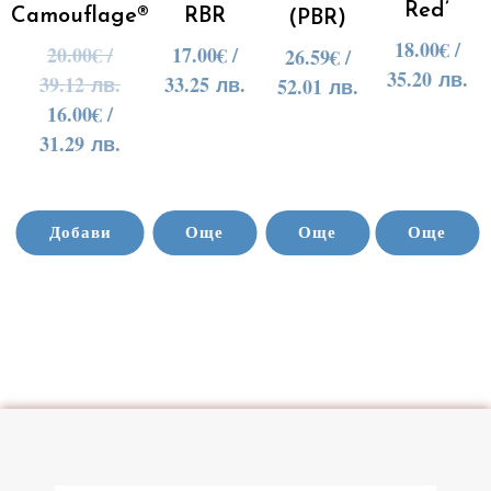
Red’
RBR
Camouflage®
(PBR)
18.00
€
/
17.00
€
/
20.00
€
/
26.59
€
/
35.20 лв.
33.25 лв.
39.12 лв.
52.01 лв.
16.00
€
/
31.29 лв.
Добави
Още
Още
Още