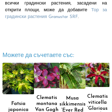
всички градински растения, засадени на
открити площи, може да добавите
Тор за
градински растения Granustar SRF
.
Можете да съчетаете със:
Clematis
Clematis
Musa
viticella
montana
Fatsia
sikkimensis
‘Glorious
Van Gogh
japonica
‘Ever Red