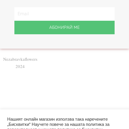
АБОНИРАЙ МЕ
Nezabravkaflowers
2024
Нашият онлайн магазин използва така наречените
„Бисквитки“ Научете повече за нашата политика за