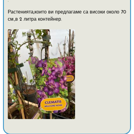
.
Растенията,които ви предлагаме са високи около 70
см.,в 2 литра контейнер.