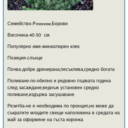
Семейство-Pinaceae,Борови
Височина-40-50 см.
Популярно име-миниатюрен клек
Позиция-слънце
Почва-добре дренирана,песъклива,средно богата
Поливане-по-обилно и редовно първата година
след засаждане,веднъж установен средно
поливане,издържа засушаване.
Резитба-не е необходима по пронцип,но може да
съкратите младите свещи наполовина в средата на
май за оформяне на гъста коронка.