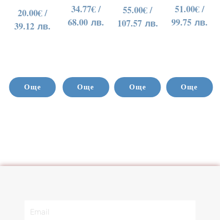
34.77
€
/
51.00
€
/
55.00
€
/
20.00
€
/
68.00 лв.
99.75 лв.
107.57 лв.
39.12 лв.
Още
Още
Още
Още