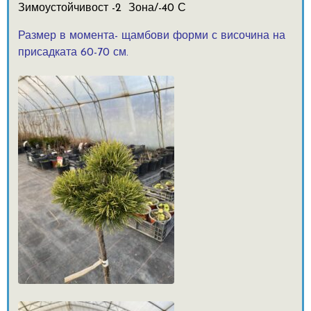
Зимоустойчивост -2 Зона/-40 С
Размер в момента- щамбови форми с височина на
присадката 60-70 см.