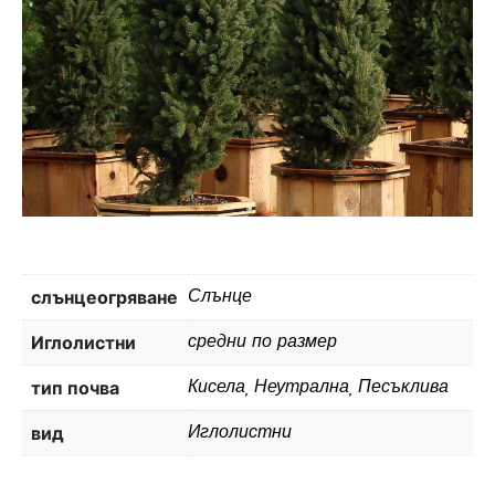
слънцеогряване
Слънце
Иглолистни
средни по размер
тип почва
Кисела, Неутрална, Песъклива
вид
Иглолистни