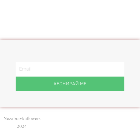
АБОНИРАЙ МЕ
Nezabravkaflowers
2024