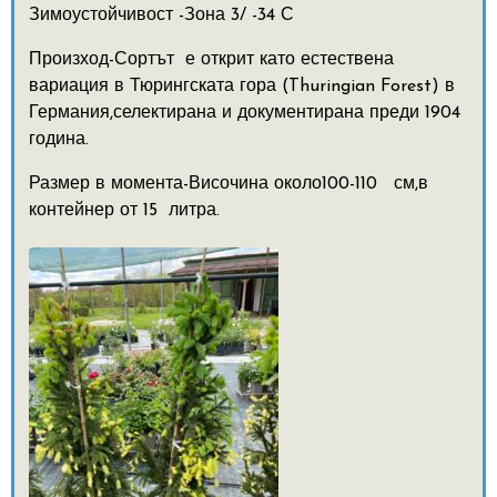
Зимоустойчивост -Зона 3/ -34 С
Произход-
Сортът
е открит като естествена
вариация в Тюрингската гора (Thuringian Forest) в
Германия,селектирана и документирана преди 1904
година
.
Размер в момента-Височина около100-110 см,в
контейнер от 15 литра.