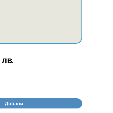
 лв.
Добави