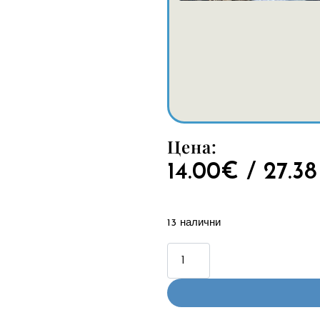
Цена:
14.00
€
/ 27.38
13 налични