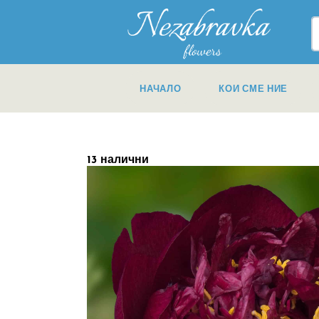
НАЧАЛО
КОИ СМЕ НИЕ
13 налични