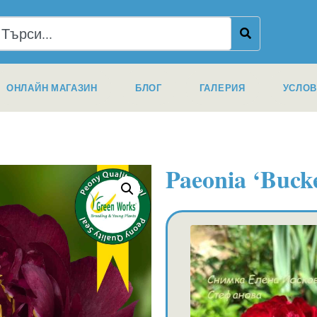
ОНЛАЙН МАГАЗИН
БЛОГ
ГАЛЕРИЯ
УСЛОВ
Paeonia ‘Bucke