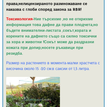
права,нелицензираното размножаване се
наказва с глоби според закона за RBR!
Токсикология-
Ние търсихме ,но не открихме
информация това дафне да прави плодчета,но
бъдете внимателни-листата ,сокът,кората и
корените на дафнето също са силно токсични
за хора и животни !Сокът може да раздразни
кожата при допир,носете ръкавици при
резидба.
Размер на растението в момента-малки храстчета с
височина около 15 -20 см.в саксии от 1,5 литра.