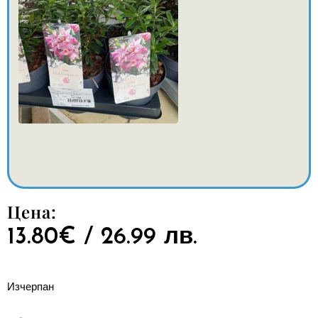
Цена:
13.80
€
/ 26.99 лв.
Изчерпан