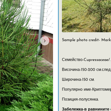
Sample photo credit-
Mark
Семейство-Cupressaceae/.
Височина-150-200 см.след
Широчина-150 см.
Популярно име-Криптомер
Позиция-полусянка.
Забележка-в равнините 