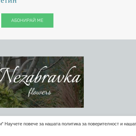
летин
АБОНИРАЙ МЕ
и“ Научете повече за нашата политика за поверителност и наша