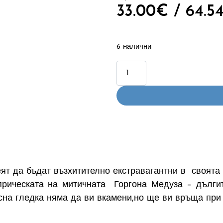
33.00
€
/ 64.54
6 налични
ят да бъдат възхитително екстравагантни в своята
прическата на митичната Горгона Медуза – дълги
сна гледка няма да ви вкамени,но ще ви връща при 