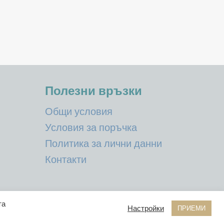
Полезни връзки
Общи условия
Условия за поръчка
Политика за лични данни
Контакти
та
Настройки
ПРИЕМИ