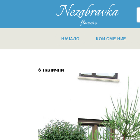
НАЧАЛО
КОИ СМЕ НИЕ
6 налични