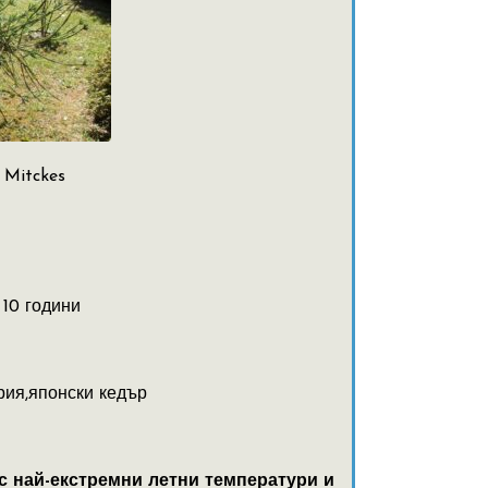
 Mitckes
 10 години
ия,японски кедър
с най-екстремни летни температури и