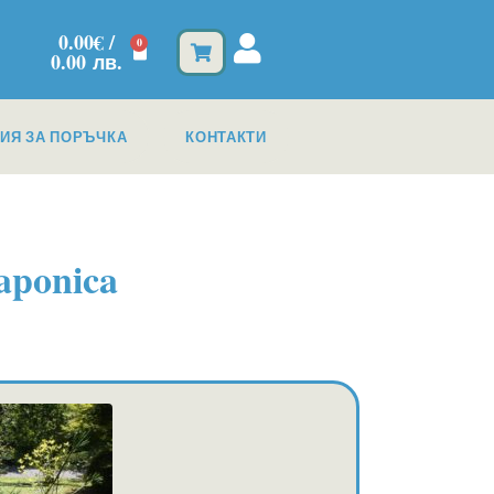
0.00
€
/
0
0.00 лв.
ИЯ ЗА ПОРЪЧКА
КОНТАКТИ
aponica