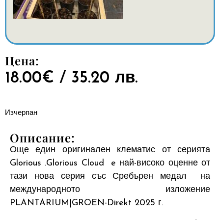
Цена:
18.00
€
/ 35.20 лв.
Изчерпан
Описание:
Още един оригинален клематис от серията
Glorious .Glorious Cloud e най-високо оценне от
тази нова серия със Сребърен медал на
международното изложение
PLANTARIUM|GROEN-Direkt 2025 г.