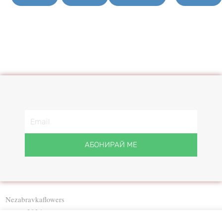
АБОНИРАЙ МЕ
Nezabravkaflowers
2024