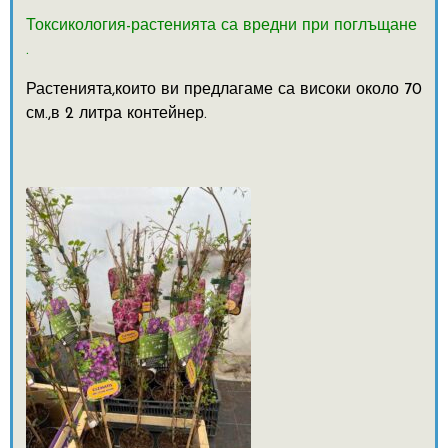
Токсикология-растенията са вредни при поглъщане
.
Растенията,които ви предлагаме са високи около 70
см.,в 2 литра контейнер.