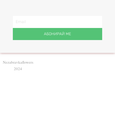
АБОНИРАЙ МЕ
Nezabravkaflowers
2024