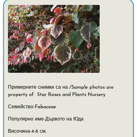
Примерните снимки са на /Sample photos are
property of
Star Roses and Plants Nursery
Семейство-Fabaceae
Популярно име-Дървото на Юда
Височина-4-6 см.