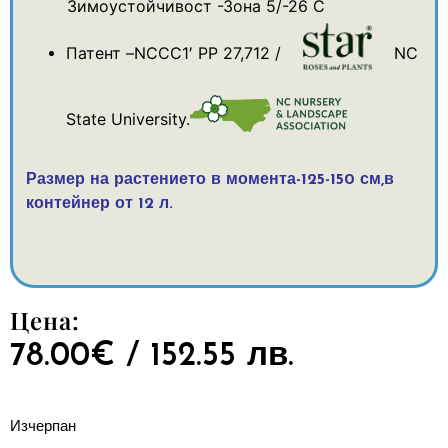
Зимоустойчивост -Зона 5/-26 С
Патент –
NCCC1′ PP 27,712
/
NC
State University.
Размер на растението в момента-125-150 см,в
контейнер от 12 л.
Цена:
78.00
€
/ 152.55 лв.
Изчерпан