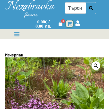
0.00
€
/
0
0.00 лв.
Изчерпан