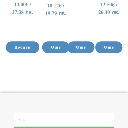
14.00
€
/
13.50
€
/
10.12
€
/
27.38 лв.
26.40 лв.
19.79 лв.
Добави
Още
Още
Още