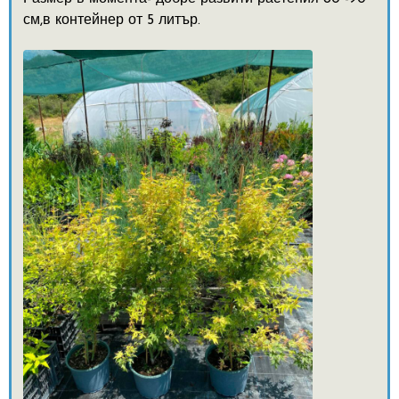
см,в контейнер от 5 литър.