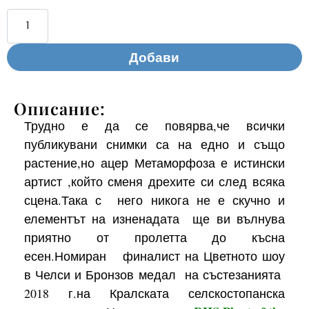
Добави
Описание:
Трудно е да се повярва,че всички
публикувани снимки са на едно и също
растение,но ацер Метаморфоза е истински
артист ,който сменя дрехите си след всяка
сцена.Така с него никога не е скучно и
елементът на изненадата ще ви вълнува
приятно от пролетта до късна
есен.Номиран финалист на Цветното шоу
в Челси и Бронзов медал на състезанията
2018 г.на Кралската селскостопанска