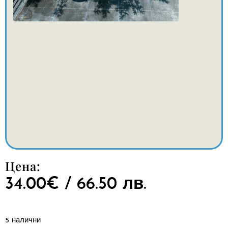
Цена:
34.00
€
/ 66.50 лв.
5 налични